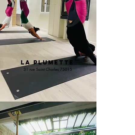
La plumeTTE
31 rue Saint Charles 75015