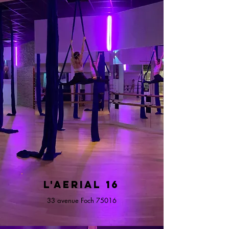
L'AERIAL 16
33 avenue Foch 75016