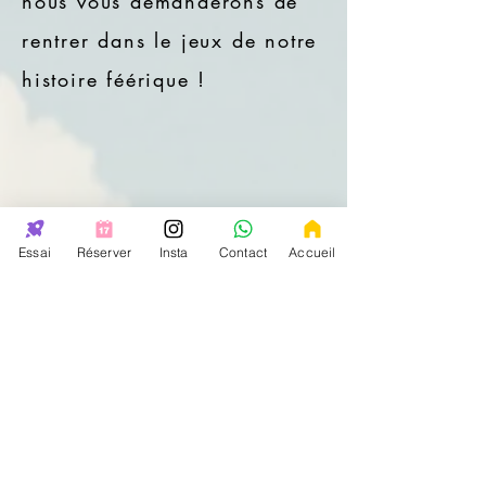
nous vous demanderons de
rentrer dans le jeux de notre
histoire féérique !
Essai
Réserver
Insta
Contact
Accueil
Tu nous
rejoins ?