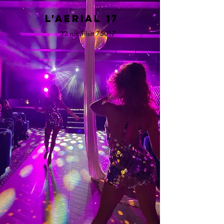
L'AE
RIAL 17
32 rue Tilsitt 75017