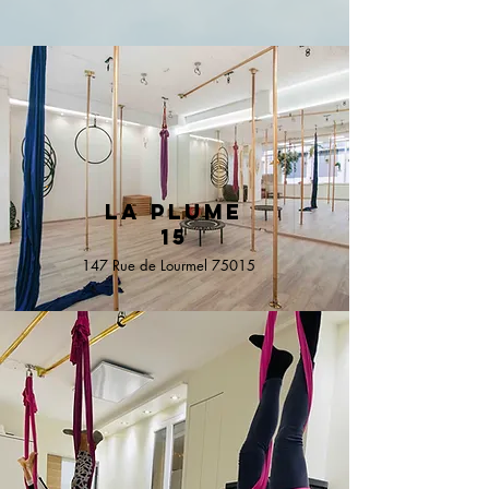
La plume
15
147 Rue de Lourmel
75015