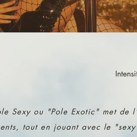
Intens
ole Sexy ou "Pole Exotic" met de l
ents, tout en jouant avec le "sexy"