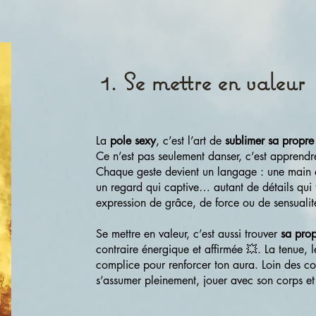
1. Se mettre en valeur
La
pole sexy
, c’est l’art de
sublimer sa propre
Ce n’est pas seulement danser, c’est apprendre 
Chaque geste devient un langage : une main 
un regard qui captive… autant de détails qui
expression de grâce, de force ou de sensuali
Se mettre en valeur, c’est aussi trouver
sa prop
contraire énergique et affirmée 💥. La tenue, 
complice pour renforcer ton aura. Loin des c
s’assumer pleinement, jouer avec son corps et