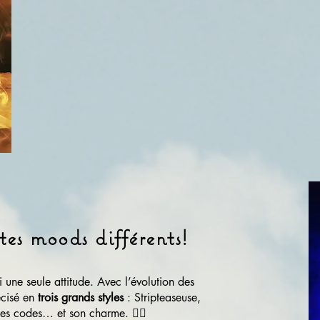
 tes moods différents!
i une seule attitude. Avec l’évolution des
écisé en
trois grands styles
: Stripteaseuse,
es codes… et son charme. 🧚‍♀️