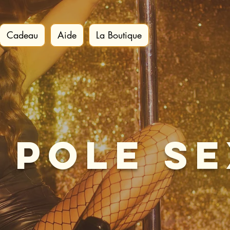
Cadeau
Aide
La Boutique
 Pole S