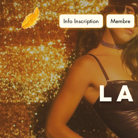
Info Inscription
Membre
La