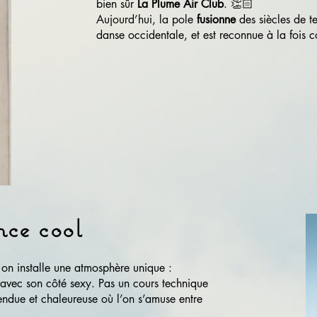
bien sûr
La Plume Air Club
. 👏🏻
Aujourd’hui, la pole
fusionne
des siècles de t
danse occidentale, et est reconnue à la foi
ce cool
 on installe une atmosphère unique :
u avec son côté sexy. Pas un cours technique
ndue et chaleureuse où l’on s’amuse entre