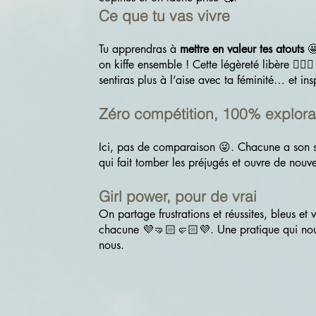
Ce que tu vas vivre
Tu apprendras à
mettre en valeur tes atouts
🤩
on kiffe ensemble ! Cette légèreté libère 💆🏻‍♀
sentiras plus à l’aise avec ta féminité… et inspi
Zéro compétition, 100% explora
Ici, pas de comparaison 😜. Chacune a son sty
qui fait tomber les préjugés et ouvre de nouve
Girl power, pour de vrai
On partage frustrations et réussites, bleus et
chacune 💜🤜🏻🤛🏻💜. Une pratique qui nou
nous.