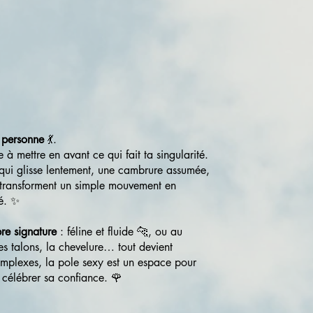
 personne
💃.
à mettre en avant ce qui fait ta singularité.
qui glisse lentement, une cambrure assumée,
 transforment un simple mouvement en
té. ✨
re signature
: féline et fluide 🐆, ou au
les talons, la chevelure… tout devient
omplexes, la pole sexy est un espace pour
 célébrer sa confiance. 🌹