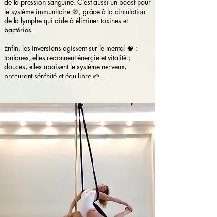
de la pression sanguine. C’est aussi un boost pour
le système immunitaire 🦠, grâce à la circulation
de la lymphe qui aide à éliminer toxines et
bactéries.
Enfin, les inversions agissent sur le mental 🧠 :
toniques, elles redonnent énergie et vitalité ;
douces, elles apaisent le système nerveux,
procurant sérénité et équilibre 🌱.