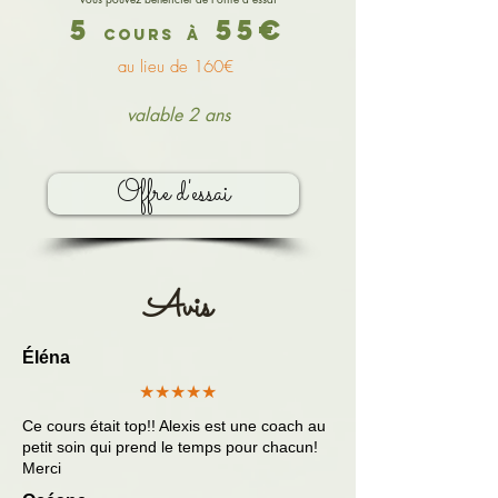
5
55€
cours
à
au lieu de 160€
valable 2 ans
Offre d'essai
Avis
Éléna
★★★★★
Ce cours était top!! Alexis est une coach au
petit soin qui prend le temps pour chacun!
Merci