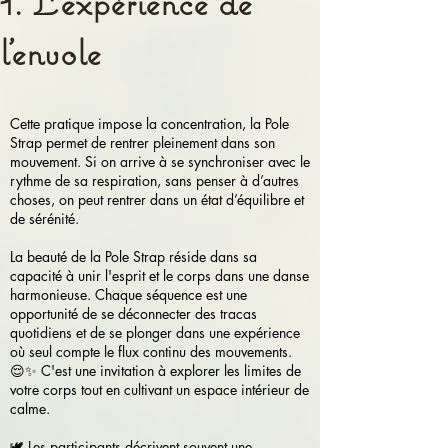
1. L’expérience de
l’envole
Cette pratique impose la concentration, la Pole
Strap permet de rentrer pleinement dans son
mouvement. Si on arrive à se synchroniser avec le
rythme de sa respiration, sans penser à d’autres
choses, on peut rentrer dans un état d’équilibre et
de sérénité.
La beauté de la Pole Strap réside dans sa
capacité à unir l'esprit et le corps dans une danse
harmonieuse. Chaque séquence est une
opportunité de se déconnecter des tracas
quotidiens et de se plonger dans une expérience
où seul compte le flux continu des mouvements.
😌✨ C'est une invitation à explorer les limites de
votre corps tout en cultivant un espace intérieur de
calme.
🕊️ Les participants décrivent souvent une