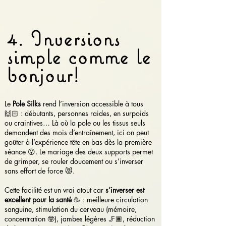
4. Inversions
simple comme le
bonjour!
Le
Pole Silks
rend l’inversion accessible à tous
🙌🏻 : débutants, personnes raides, en surpoids
ou craintives… Là où la pole ou les tissus seuls
demandent des mois d’entraînement, ici on peut
goûter à l’expérience tête en bas dès la première
séance 😮. Le mariage des deux supports permet
de grimper, se rouler doucement ou s’inverser
sans effort de force 😻.
Cette facilité est un vrai atout car
s’inverser est
excellent pour la santé
🥳 : meilleure circulation
sanguine, stimulation du cerveau (mémoire,
concentration 🤓), jambes légères 🦵🏾, réduction