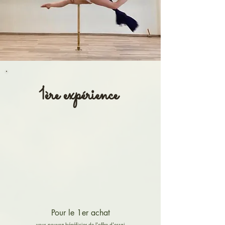
1ère expérience
Pour le 1er achat
vous pouvez bénéficier de l'offre d'essai