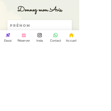
Donnez mon Avis
Essai
Réserver
Insta
Contact
Accueil
Donnez-nous une note
Envoyer mon avis