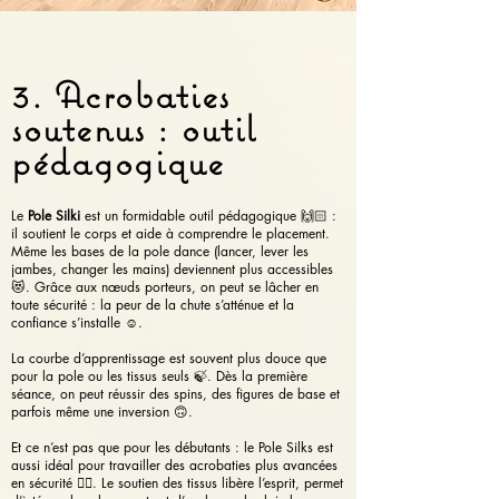
3. Acrobaties
soutenus : outil
pédagogique
Le
Pole Silki
est un formidable outil pédagogique 🙌🏻 :
il soutient le corps et aide à comprendre le placement.
Même les bases de la pole dance (lancer, lever les
jambes, changer les mains) deviennent plus accessibles
😻. Grâce aux nœuds porteurs, on peut se lâcher en
toute sécurité : la peur de la chute s’atténue et la
confiance s’installe ☺️.
La courbe d’apprentissage est souvent plus douce que
pour la pole ou les tissus seuls 🍃. Dès la première
séance, on peut réussir des spins, des figures de base et
parfois même une inversion 🙃.
Et ce n’est pas que pour les débutants : le Pole Silks est
aussi idéal pour travailler des acrobaties plus avancées
en sécurité 👍🏻. Le soutien des tissus libère l’esprit, permet