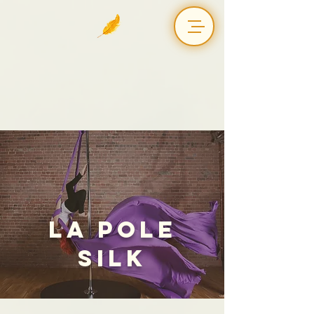
La Pole
Silk