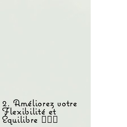
2. Améliorez votre
Flexibilité et
Équilibre 🧘🏾‍♀️