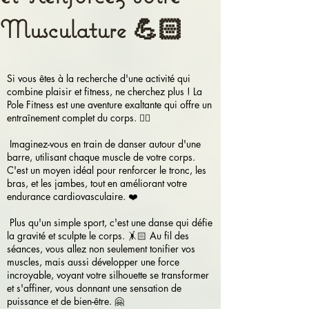
Musculature 💪🏻
Si vous êtes à la recherche d'une activité qui
combine plaisir et fitness, ne cherchez plus ! La
Pole Fitness est une aventure exaltante qui offre un
entraînement complet du corps. 🏋🏽
Imaginez-vous en train de danser autour d'une
barre, utilisant chaque muscle de votre corps.
C'est un moyen idéal pour renforcer le tronc, les
bras, et les jambes, tout en améliorant votre
endurance cardiovasculaire. ❤️
Plus qu'un simple sport, c'est une danse qui défie
la gravité et sculpte le corps. 🤸🏻 Au fil des
séances, vous allez non seulement tonifier vos
muscles, mais aussi développer une force
incroyable, voyant votre silhouette se transformer
et s'affiner, vous donnant une sensation de
puissance et de bien-être. 🤗