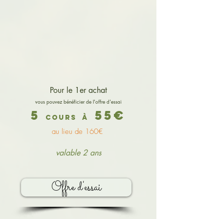
Pour le 1er achat
vous pouvez bénéficier de l'offre d'essai
5
55€
cours
à
au lieu de 160€
valable 2 ans
Offre d'essai