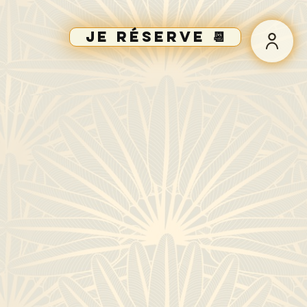
Je réserve 📆