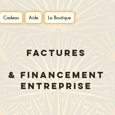
Cadeau
Aide
La Boutique
FACTURES
& financement
Entreprise