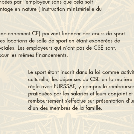
ancées par l’employeur sans que cela soit
age en nature ( instruction ministérielle du
anciennement CE) peuvent financer des cours de sport
s locations de salle de sport en étant
exonérées de
ciales. Les employeurs qui n’ont pas de CSE sont,
pour les mêmes financements.
Le sport étant inscrit dans la loi comme activi
culturelle, les dépenses du CSE en la matière s
règle avec l’URSSAF, y compris le remboursem
pratiquées par les salariés et leurs conjoint e
remboursement s’effectue sur présentation d’
d’un des membres de la famille.