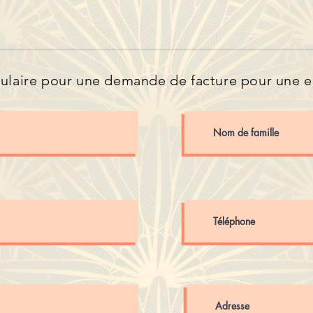
ulaire pour une demande de facture pour une e