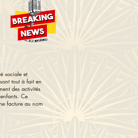
té sociale et
ont tout à fait en
ent des activités
t enfants. Ce
une facture au nom