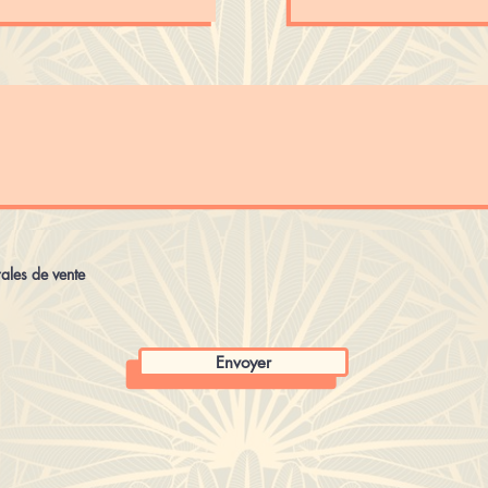
rales de vente
Envoyer