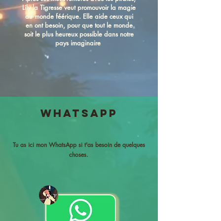
Lily la Tigresse veut promouvoir la magie
du monde féérique. Elle aide ceux qui
en ont besoin, pour que tout le monde
soit le plus heureux possible dans notre
pays imaginaire
Whatsapp
Tu as ici mon WhatsApp si t'as besoin de quelques
choses.