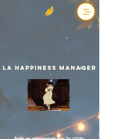
La happiness manager
Après ses mésaventures avec les pirates,