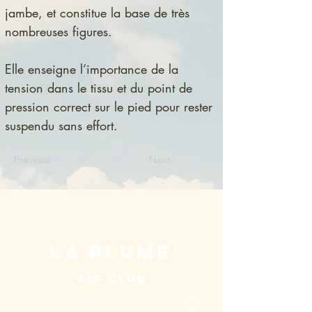
jambe, et constitue la base de très 
nombreuses figures.
Elle enseigne l’importance de la 
tension dans le tissu et du point de 
pression correct sur le pied pour rester 
suspendu sans effort.
Previous
Next
LA PLUME
AIR CLUB
le club le plus sympa askip 😏