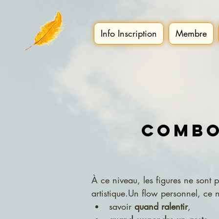
Info Inscription
Membre
Combo
À ce niveau, les figures ne sont p
artistique.Un flow personnel, ce n’
savoir 
quand ralentir
,