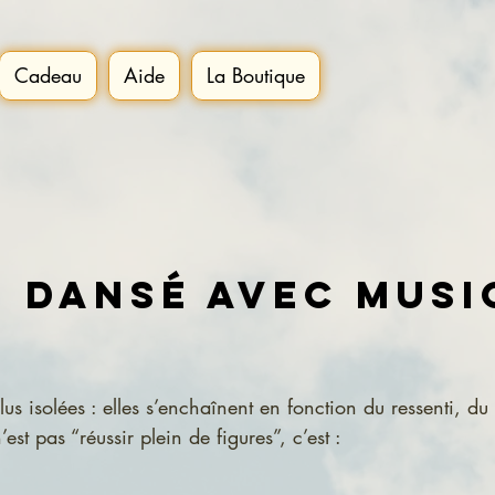
Cadeau
Aide
La Boutique
 dansé avec musi
lus isolées : elles s’enchaînent en fonction du ressenti, du
est pas “réussir plein de figures”, c’est :