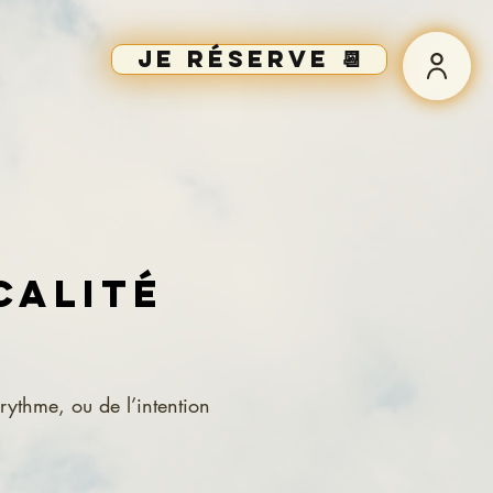
Je réserve 📆
calité
 rythme, ou de l’intention 