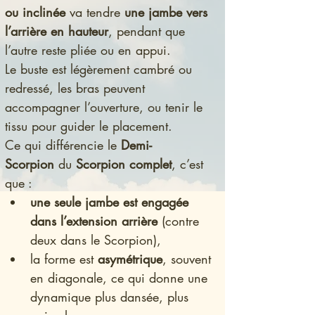
ou inclinée
 va tendre 
une jambe vers 
l’arrière en hauteur
, pendant que 
l’autre reste pliée ou en appui.
Le buste est légèrement cambré ou 
redressé, les bras peuvent 
accompagner l’ouverture, ou tenir le 
tissu pour guider le placement.
Ce qui différencie le 
Demi-
Scorpion
 du 
Scorpion complet
, c’est 
que :
une seule jambe est engagée 
dans l’extension arrière
 (contre 
deux dans le Scorpion),
la forme est 
asymétrique
, souvent 
en diagonale, ce qui donne une 
dynamique plus dansée, plus 