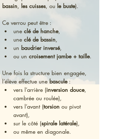
bassin
, 
les cuisses
, ou 
le buste
).
Ce verrou peut être :
une 
clé de hanche
,
une 
clé de bassin
,
un 
baudrier inversé
,
ou un 
croisement jambe + taille
.
Une fois la structure bien engagée, 
l’élève effectue une 
bascule
 :
vers l’arrière (
inversion douce
, 
cambrée ou roulée),
vers l’avant (
torsion
 ou pivot 
avant),
sur le côté (
spirale latérale
),
ou même en diagonale.