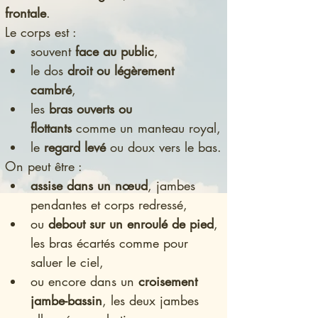
frontale
.
Le corps est :
souvent 
face au public
,
le dos 
droit ou légèrement 
cambré
,
les 
bras ouverts ou 
flottants
 comme un manteau royal,
le 
regard levé
 ou doux vers le bas.
On peut être :
assise dans un nœud
, jambes 
pendantes et corps redressé,
ou 
debout sur un enroulé de pied
, 
les bras écartés comme pour 
saluer le ciel,
ou encore dans un 
croisement 
jambe-bassin
, les deux jambes 