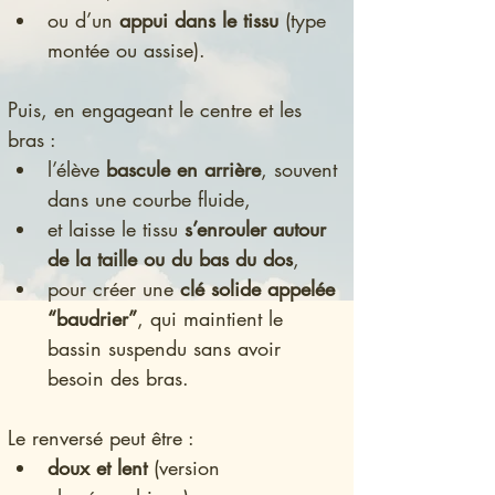
ou d’un 
appui dans le tissu
 (type 
montée ou assise).
Puis, en engageant le centre et les 
bras :
l’élève 
bascule en arrière
, souvent 
dans une courbe fluide,
et laisse le tissu 
s’enrouler autour 
de la taille ou du bas du dos
,
pour créer une 
clé solide appelée 
“baudrier”
, qui maintient le 
bassin suspendu sans avoir 
besoin des bras.
Le renversé peut être :
doux et lent
 (version 