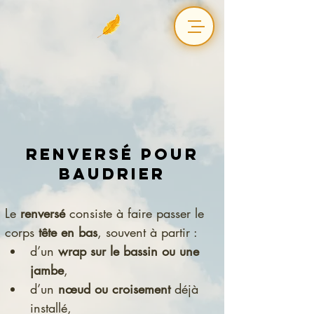
Renversé pour
baudrier
Le 
renversé
 consiste à faire passer le 
corps 
tête en bas
, souvent à partir :
d’un 
wrap sur le bassin ou une 
jambe
,
d’un 
nœud ou croisement
 déjà 
installé,