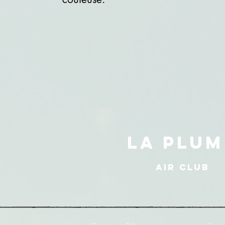
LA PLUM
AIR CLUB