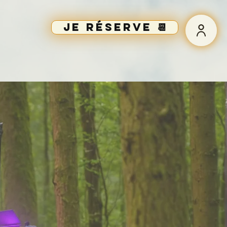
Je réserve 📆