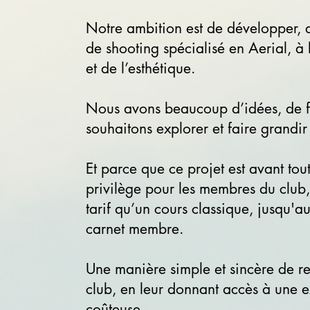
Notre ambition est de développer, da
de shooting spécialisé en Aerial, à
et de l’esthétique.
Nous avons beaucoup d’idées, de fo
souhaitons explorer et faire grandi
Et parce que ce projet est avant t
privilège pour les membres du club
tarif qu’un cours classique, jusqu'a
carnet membre.
Une manière simple et sincère de rem
club, en leur donnant accès à une e
coûteuse.