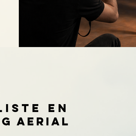
liste en
g aerial