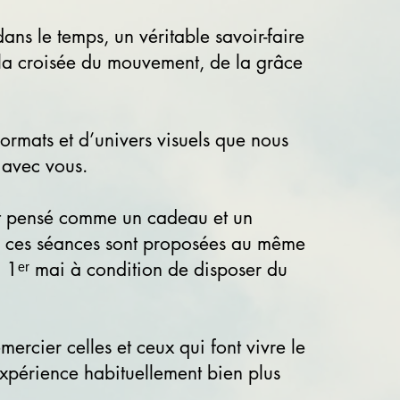
ns le temps, un véritable savoir-faire
 la croisée du mouvement, de la grâce
rmats et d’univers visuels que nous
r avec vous.
out pensé comme un cadeau et un
, ces séances sont proposées au même
u 1ᵉʳ mai à condition de disposer du
ercier celles et ceux qui font vivre le
xpérience habituellement bien plus