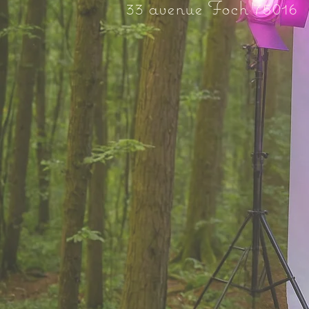
33 avenue Foch 75016