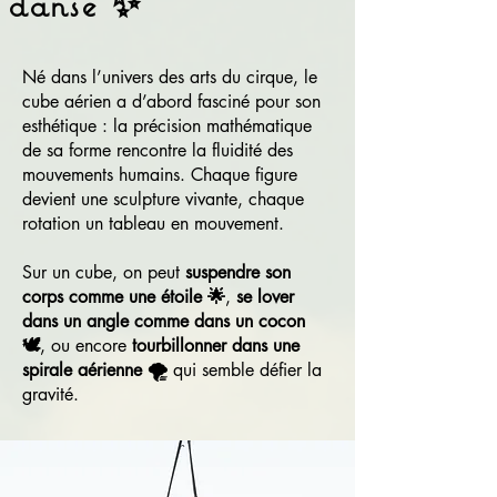
danse ✨
Né dans l’univers des arts du cirque, le
cube aérien a d’abord fasciné pour son
esthétique : la précision mathématique
de sa forme rencontre la fluidité des
mouvements humains. Chaque figure
devient une sculpture vivante, chaque
rotation un tableau en mouvement.
Sur un cube, on peut
suspendre son
corps comme une étoile 🌟
,
se lover
dans un angle comme dans un cocon
🕊️
, ou encore
tourbillonner dans une
spirale aérienne 🌪️
qui semble défier la
gravité.