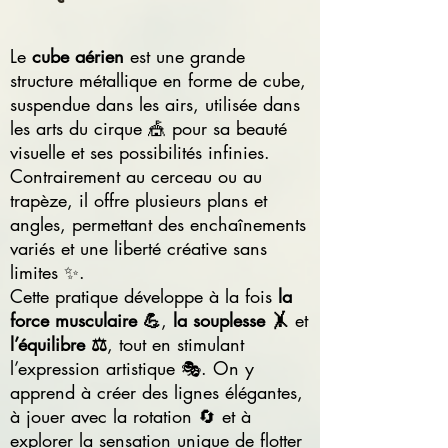
Le
cube aérien
est une grande
structure métallique en forme de cube,
suspendue dans les airs, utilisée dans
les arts du cirque 🎪 pour sa beauté
visuelle et ses possibilités infinies.
Contrairement au cerceau ou au
trapèze, il offre plusieurs plans et
angles, permettant des enchaînements
variés et une liberté créative sans
limites ✨.
Cette pratique développe à la fois
la
force musculaire 💪
,
la souplesse 🤸
et
l’équilibre ⚖️
, tout en stimulant
l’expression artistique 🎭. On y
apprend à créer des lignes élégantes,
à jouer avec la rotation 🔄 et à
explorer la sensation unique de flotter