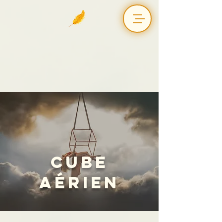
Cube
Aérien