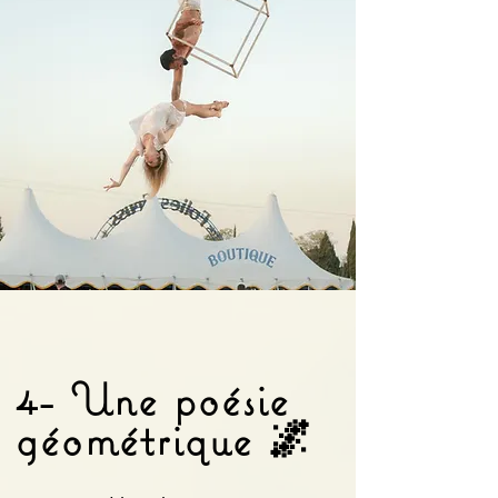
4- Une poésie
géométrique 🌌