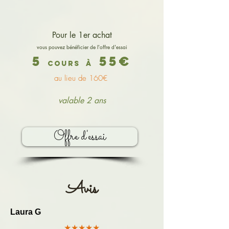
Pour le 1er achat
vous pouvez bénéficier de l'offre d'essai
5
55€
cours
à
au lieu de 160€
valable 2 ans
Offre d'essai
Avis
Laura G
★★★★★