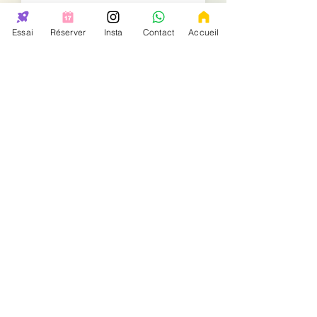
Essai
Réserver
Insta
Contact
Accueil
Donnez-nous une note
Envoyer mon avis
NOS AUTRES AMBIANCES