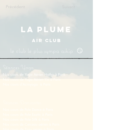
Précédent
Suivant
LA PLUME
AIR CLUB
le club le plus sympa askip 😏
Séances Yoga
Nos cours de Yoga Aérien Hatha à Paris
Nos cours de Y
oga Aérien Yin
à Paris
Nos cours d'Acroyoga à Paris
Séances Dansantes
Nos cours de Pole Dance à Paris
Nos cours de Pole Exotic à Paris
Nos cours de Pole Silk à Paris
Nos cours de Cerceau aérien à Paris
Nos cours de Tissu aérien
à
Paris