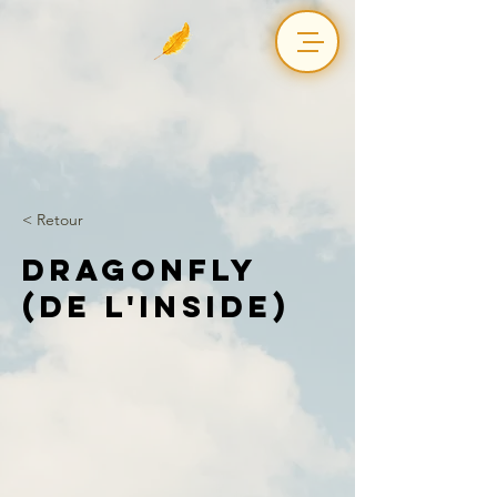
< Retour
Dragonfly
(de l'inside)