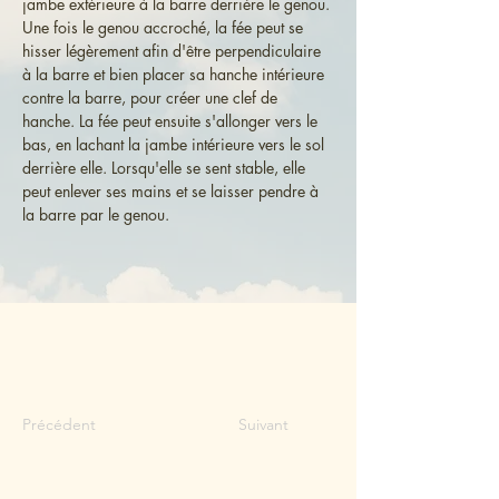
jambe extérieure à la barre derrière le genou. 
Une fois le genou accroché, la fée peut se 
hisser légèrement afin d'être perpendiculaire 
à la barre et bien placer sa hanche intérieure 
contre la barre, pour créer une clef de 
hanche. La fée peut ensuite s'allonger vers le 
bas, en lachant la jambe intérieure vers le sol 
derrière elle. Lorsqu'elle se sent stable, elle 
peut enlever ses mains et se laisser pendre à 
la barre par le genou. 
Précédent
Suivant