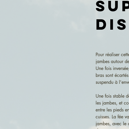
Su
di
Pour réaliser cet
jambes autour de
Une fois inversée,
bras sont écarté
suspendu à l'env
Une fois stable d
les jambes, et co
entre les pieds e
cuisses. La fée 
jambes, avec le c