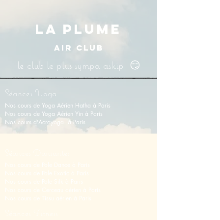
LA PLUME
AIR CLUB
le club le plus sympa askip 😏
Séances Yoga
Nos cours de Yoga Aérien Hatha à Paris
Nos cours de Y
oga Aérien Yin
à Paris
Nos cours d'Acroyoga à Paris
Séances Dansantes
Nos cours de Pole Dance à Paris
Nos cours de Pole Exotic à Paris
Nos cours de Pole Silk à Paris
Nos cours de Cerceau aérien à Paris
Nos cours de Tissu aérien
à
Paris
Séances Fitness