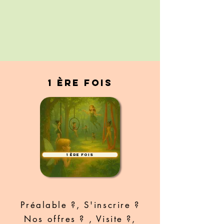
1 ère fois
1 ère fois
Préalable ?, S'inscrire ?
Nos offres ? , Visite ?,