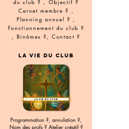
du club ? , Objectif ?
Carnet membre ? ,
Planning annuel ? ,
Fonctionnement du club ?
, Binômes ?, Contact ?
La vie du club
La vie du club
Programmation ?, annulation ?,
Nom des profs ? Atelier créatif ?