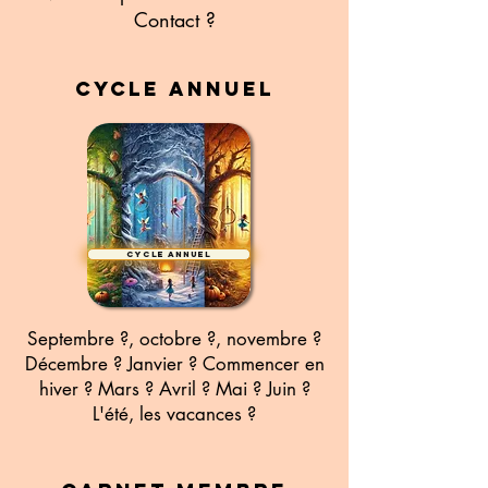
Contact ?
Cycle annuel
Cycle annuel
Septembre ?, octobre ?, novembre ?
Décembre ? Janvier ? Commencer en
hiver ? Mars ? Avril ? Mai ? Juin ?
L'été, les vacances ?