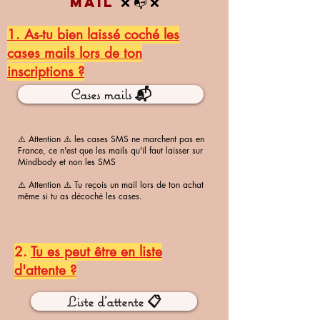
mail
❌
📭 ❌
1. As-tu bien laissé coché les
cases mails
lors de ton
inscriptions ?
Cases mails 📬
⚠️ Attention ⚠️ les cases SMS ne marchent pas en
France, ce n'est que les mails qu'il faut laisser sur
Mindbody et non les SMS
⚠️ Attention ⚠️ Tu reçois un mail lors de ton achat
même si tu as décoché les cases.
2.
Tu es peut être en liste
d'attente ?
Liste d'attente 📋