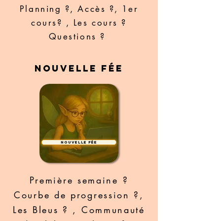
Planning ?, Accès ?, 1er
cours? , Les cours ?
Questions ?
Nouvelle fée
Nouvelle fée
Première semaine ?
Courbe de progression ?,
Les Bleus ? , Communauté