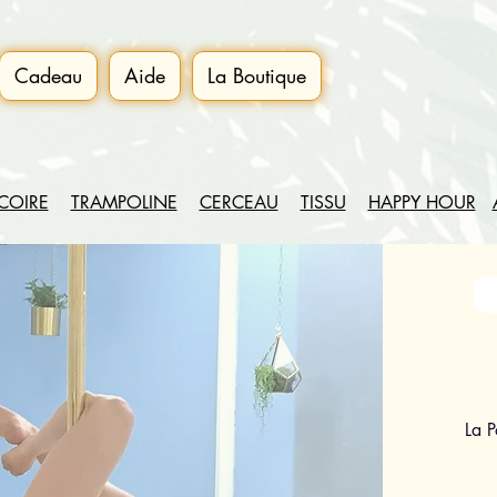
Cadeau
Aide
La Boutique
COIRE
TRAMPOLINE
CERCEAU
TISSU
HAPPY HOUR
La 