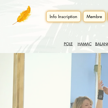
Info Inscription
Membre
POLE
HAMAC
BALAN