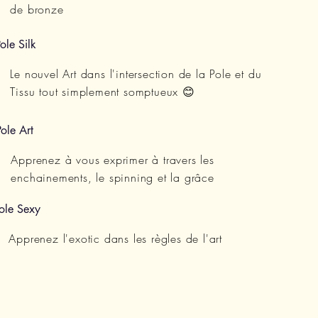
de bronze
ole Silk
Le nouvel Art dans l'intersection de la Pole et du
Tissu tout simplement somptueux 😊
Pole Art
Apprenez à vous exprimer à travers les
enchainements, le spinning et la grâce
Pole Sexy
Apprenez l'exotic dans les règles de l'art